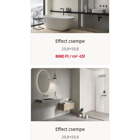
Effect csempe
29,8×59,8
8990 Ft / m² -től
Effect csempe
29,8×59,8