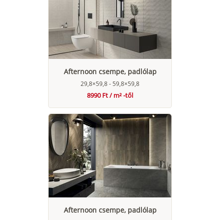
Afternoon csempe, padlólap
29,8×59,8 - 59,8×59,8
8990 Ft / m² -től
Afternoon csempe, padlólap