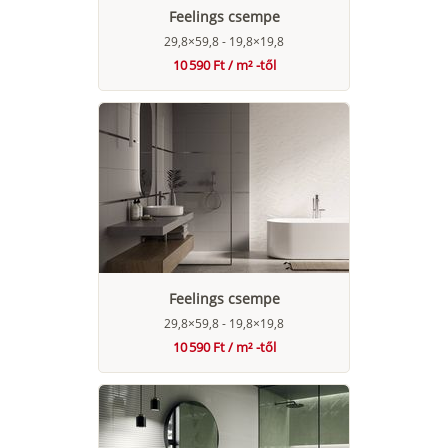
Feelings csempe
29,8×59,8 - 19,8×19,8
10 590 Ft / m² -től
Feelings csempe
29,8×59,8 - 19,8×19,8
10 590 Ft / m² -től