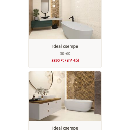
Ideal csempe
30×60
8890 Ft / m² -től
Ideal csempe