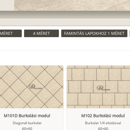
 MÉRET
4 MÉRET
FAMINTÁS LAPOKHOZ 1 MÉRET
M101D Burkolási modul
M102 Burkolási modul
Diagonál burkolat
Burkolat 1/4 eltolással
60×60
60×60