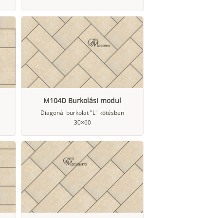
M104D Burkolási modul
Diagonál burkolat "L" kötésben
30×60