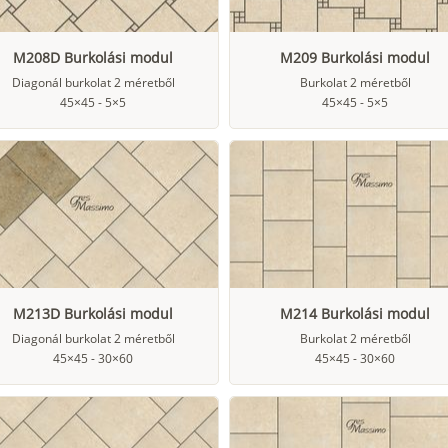
M208D Burkolási modul
M209 Burkolási modul
Diagonál burkolat 2 méretből
Burkolat 2 méretből
45×45 - 5×5
45×45 - 5×5
M213D Burkolási modul
M214 Burkolási modul
Diagonál burkolat 2 méretből
Burkolat 2 méretből
45×45 - 30×60
45×45 - 30×60