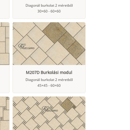
Diagonál burkolat 2 méretből
30×60 - 60×60
M207D Burkolási modul
Diagonál burkolat 2 méretből
45×45 - 60×60