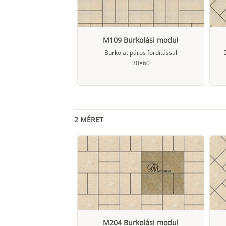
M109 Burkolási modul
Burkolat páros fordítással
30×60
2 MÉRET
M204 Burkolási modul