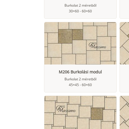
Burkolat 2 méretből
30×60 - 60×60
M206 Burkolási modul
Burkolat 2 méretből
45×45 - 60×60