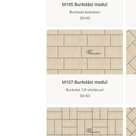
M105 Burkolási modul
Burkolat kötésben
30×60
M107 Burkolási modul
Burkolat 1/4 eltolással
30×60