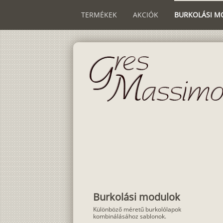
TERMÉKEK
AKCIÓK
BURKOLÁSI M
Burkolási modulok
Különböző méretű burkolólapok
kombinálásához sablonok.