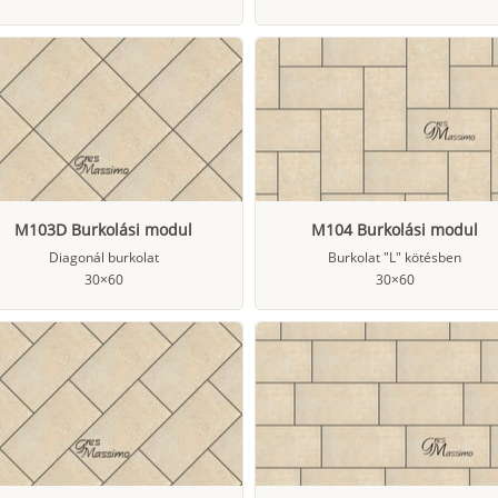
M103D Burkolási modul
M104 Burkolási modul
Diagonál burkolat
Burkolat "L" kötésben
30×60
30×60