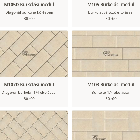
M105D Burkolási modul
M106 Burkolási modul
Diagonál burkolat kötésben
Burkolat változó eltolással
30×60
30×60
M107D Burkolási modul
M108 Burkolási modul
Diagonál burkolat 1/4 eltolással
Burkolat 1/4 eltolással
30×60
30×60