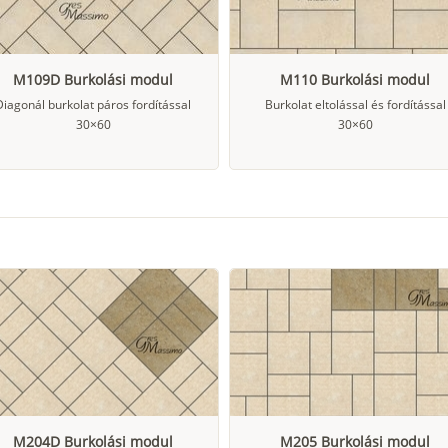
M109D Burkolási modul
M110 Burkolási modul
Diagonál burkolat páros fordítással
Burkolat eltolással és fordítással
30×60
30×60
M204D Burkolási modul
M205 Burkolási modul