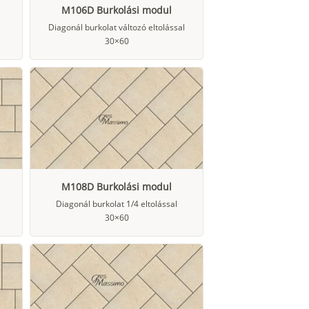
M106D Burkolási modul
Diagonál burkolat változó eltolással
30×60
M108D Burkolási modul
Diagonál burkolat 1/4 eltolással
30×60