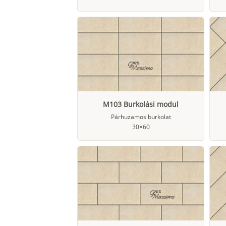
M103 Burkolási modul
Párhuzamos burkolat
30×60