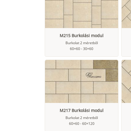
M215 Burkolási modul
Burkolat 2 méretből
60×60 - 30×60
M217 Burkolási modul
Burkolat 2 méretből
60×60 - 60×120