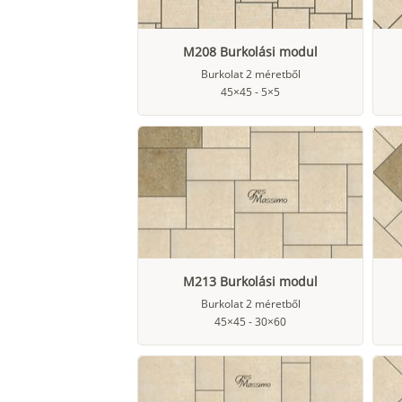
M208 Burkolási modul
Burkolat 2 méretből
45×45 - 5×5
M213 Burkolási modul
Burkolat 2 méretből
45×45 - 30×60