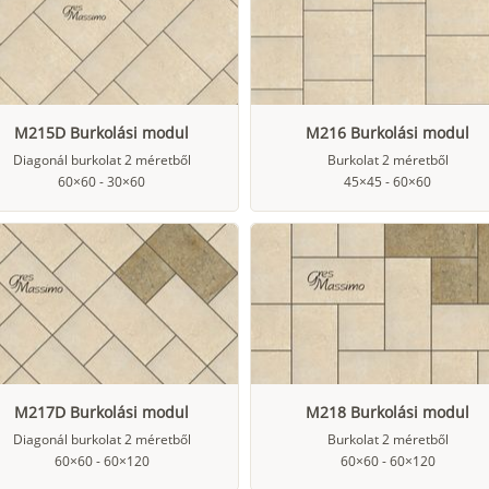
M215D Burkolási modul
M216 Burkolási modul
Diagonál burkolat 2 méretből
Burkolat 2 méretből
60×60 - 30×60
45×45 - 60×60
M217D Burkolási modul
M218 Burkolási modul
Diagonál burkolat 2 méretből
Burkolat 2 méretből
60×60 - 60×120
60×60 - 60×120