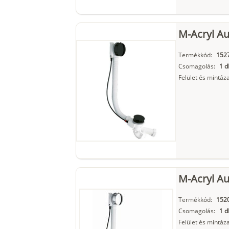
M-Acryl Au
Termékkód:
152
Csomagolás:
1 d
Felület és mintáza
M-Acryl Au
Termékkód:
152
Csomagolás:
1 d
Felület és mintáza