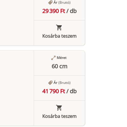
Ár
(Bruttó)
29 390 Ft
/
db
Kosárba teszem
Méret
60 cm
Ár
(Bruttó)
41 790 Ft
/
db
Kosárba teszem