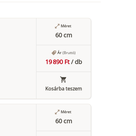
Méret
60 cm
Ár
(Bruttó)
19 890 Ft
/
db
Kosárba teszem
Méret
60 cm