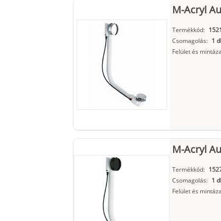
M-Acryl Au
Termékkód:
152
Csomagolás:
1 d
Felület és mintáza
M-Acryl Au
Termékkód:
152
Csomagolás:
1 d
Felület és mintáza