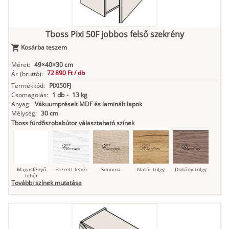
Kasmír
Kőszürke
Nádzöld
Füstös zöld
Matt
indigókék
Tboss Pixi 50F jobbos felső szekrény
Kosárba teszem
Antracit
Matt fekete
Méret:
49×40×30 cm
72 890 Ft /
db
Ár
(bruttó):
Termékkód:
PIXI50FJ
Csomagolás:
1 db
-
13 kg
Anyag:
Vákuumpréselt MDF és laminált lapok
Mélység:
30 cm
Tboss fürdőszobabútor választaható színek
Magasfényű
Erezett fehér
Sonoma
Natúr tölgy
Dohány tölgy
fehér
További színek mutatása
Tuja
Grafit fa
Loft beton
Szupermatt
Lágy krém
fehér