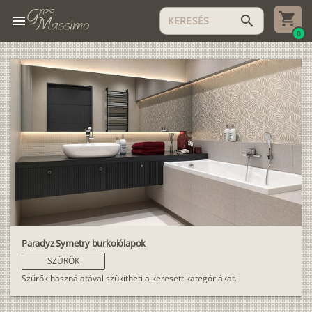
menu
search
0
Paradyz Symetry burkolólapok
SZŰRŐK
Szűrők használatával szűkítheti a keresett kategóriákat.