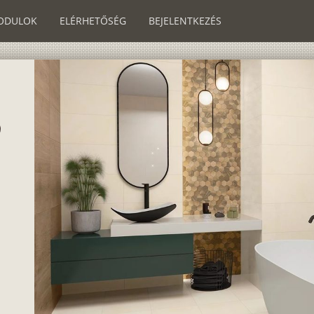
ODULOK
ELÉRHETŐSÉG
BEJELENTKEZÉS