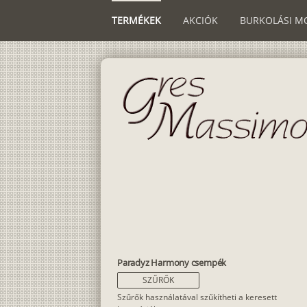
TERMÉKEK
AKCIÓK
BURKOLÁSI M
Paradyz Harmony csempék
SZŰRŐK
Szűrők használatával szűkítheti a keresett