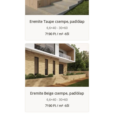
Eremite Taupe csempe, padlólap
6,6×40 - 30×60
7190 Ft / m² -től
Eremite Beige csempe, padlólap
6,6×40 - 30×60
7190 Ft / m² -től