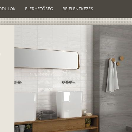
ODULOK
ELÉRHETŐSÉG
BEJELENTKEZÉS