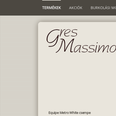
TERMÉKEK
AKCIÓK
BURKOLÁSI M
Equipe Metro White csempe