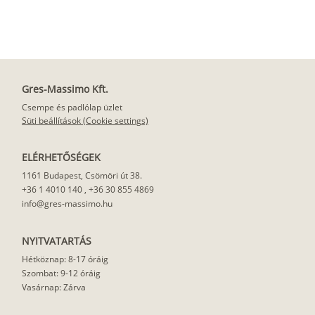
Gres-Massimo Kft.
Csempe és padlólap üzlet
Süti beállítások (Cookie settings)
ELÉRHETŐSÉGEK
1161 Budapest, Csömöri út 38.
+36 1 4010 140
,
+36 30 855 4869
info@gres-massimo.hu
NYITVATARTÁS
Hétköznap: 8-17 óráig
Szombat: 9-12 óráig
Vasárnap: Zárva