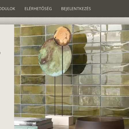
ODULOK
ELÉRHETŐSÉG
BEJELENTKEZÉS