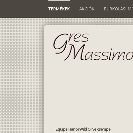
TERMÉKEK
AKCIÓK
BURKOLÁSI M
Equipe Hanoi Wild Olive csempe