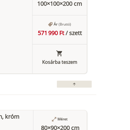
100×100×200 cm
Ár
(Bruttó)
571 990 Ft
/
szett
Kosárba teszem
arrow_upward
n, króm
Méret
80×90×200 cm