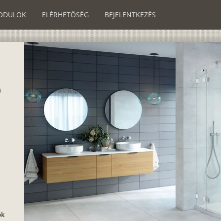
ODULOK
ELÉRHETŐSÉG
BEJELENTKEZÉS
ok