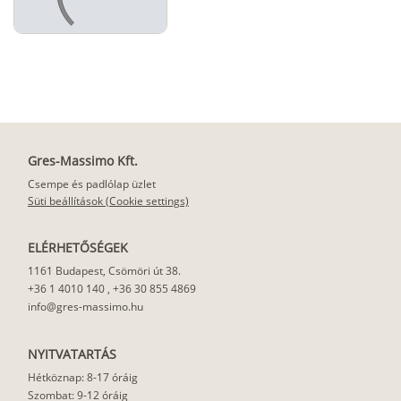
Gres-Massimo Kft.
Csempe és padlólap üzlet
Süti beállítások (Cookie settings)
ELÉRHETŐSÉGEK
1161 Budapest, Csömöri út 38.
+36 1 4010 140
,
+36 30 855 4869
info@gres-massimo.hu
NYITVATARTÁS
Hétköznap: 8-17 óráig
Szombat: 9-12 óráig