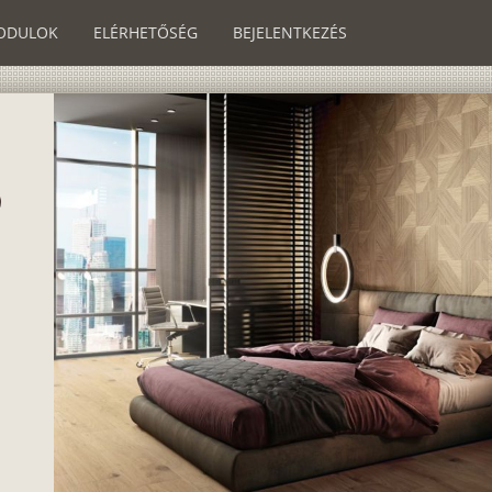
ODULOK
ELÉRHETŐSÉG
BEJELENTKEZÉS