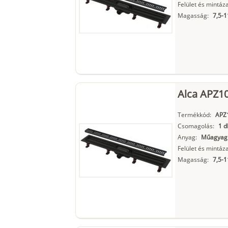
Felület és mintáza
Magasság:
7,5-
Alca APZ1
Termékkód:
APZ
Csomagolás:
1 d
Anyag:
Műagyag
Felület és mintáza
Magasság:
7,5-