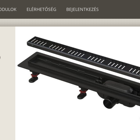
ODULOK
ELÉRHETŐSÉG
BEJELENTKEZÉS