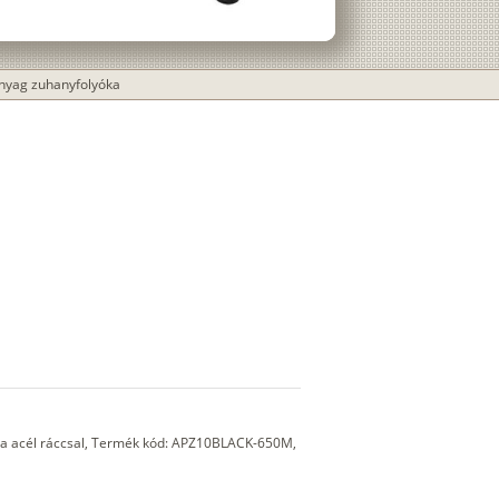
nyag zuhanyfolyóka
a acél ráccsal, Termék kód: APZ10BLACK-650M,