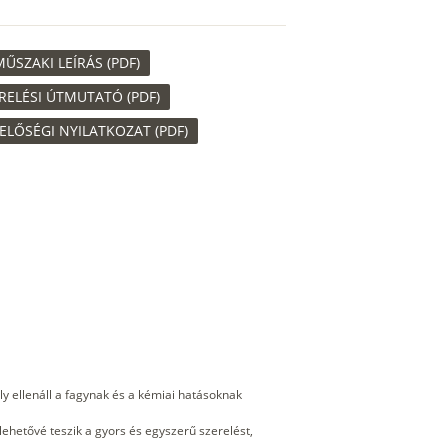
SZAKI LEÍRÁS (PDF)
ELÉSI ÚTMUTATÓ (PDF)
LŐSÉGI NYILATKOZAT (PDF)
 ellenáll a fagynak és a kémiai hatásoknak
ehetővé teszik a gyors és egyszerű szerelést,