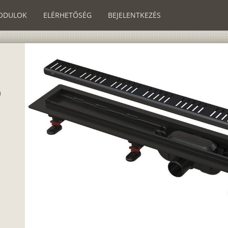
ODULOK
ELÉRHETŐSÉG
BEJELENTKEZÉS