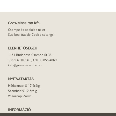
Gres-Massimo Kft.
Csempe és padlólap üzlet
Süti beállítások (Cookie settings)
ELÉRHETŐSÉGEK
1161 Budapest, Csömöri út 38.
+36 1 4010 140
,
+36 30 855 4869
info@gres-massimo.hu
NYITVATARTÁS
Hétköznap: 8-17 óráig
Szombat: 9-12 óráig
Vasárnap: Zárva
INFORMÁCIÓ