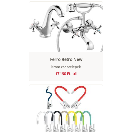
Ferro Retro New
Króm csaptelepek
17 190 Ft -tól