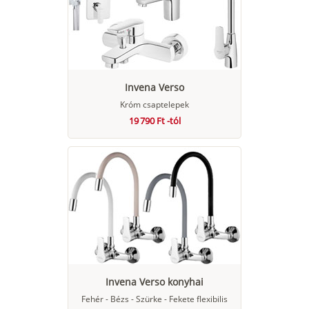
Invena Verso
Króm csaptelepek
19 790 Ft -tól
Invena Verso konyhai
Fehér - Bézs - Szürke - Fekete flexibilis