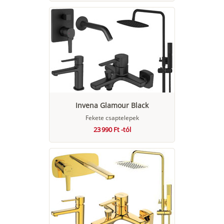
Invena Glamour Black
Fekete csaptelepek
23 990 Ft -tól