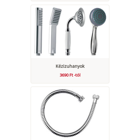
Kézizuhanyok
3690 Ft -tól