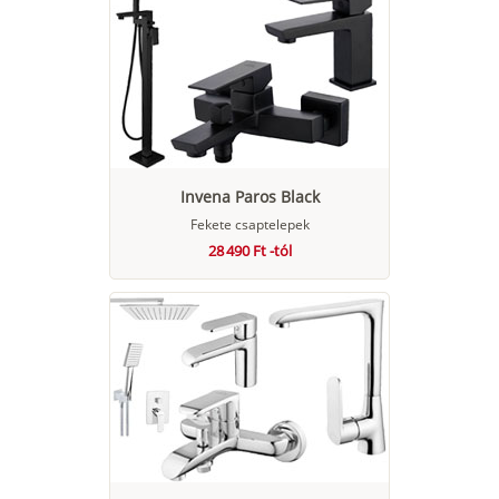
Invena Paros Black
Fekete csaptelepek
28 490 Ft -tól