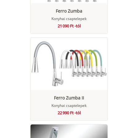
Ferro Zumba
Konyhai csaptelepek
21 090 Ft -tól
Ferro Zumba II
Konyhai csaptelepek
22 990 Ft -tól