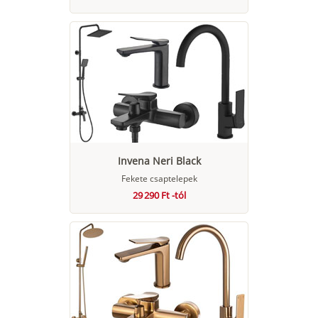
Invena Neri Black
Fekete csaptelepek
29 290 Ft -tól