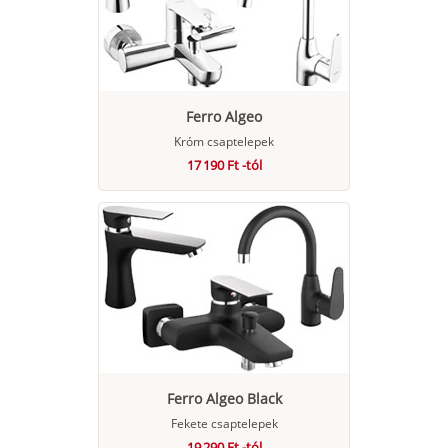
Ferro Algeo
Króm csaptelepek
17 190 Ft -tól
Ferro Algeo Black
Fekete csaptelepek
19 290 Ft -tól