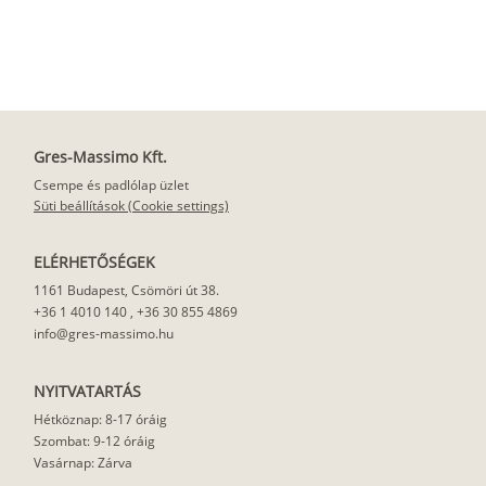
Gres-Massimo Kft.
Csempe és padlólap üzlet
Süti beállítások (Cookie settings)
ELÉRHETŐSÉGEK
1161 Budapest, Csömöri út 38.
+36 1 4010 140
,
+36 30 855 4869
info@gres-massimo.hu
NYITVATARTÁS
Hétköznap: 8-17 óráig
Szombat: 9-12 óráig
Vasárnap: Zárva