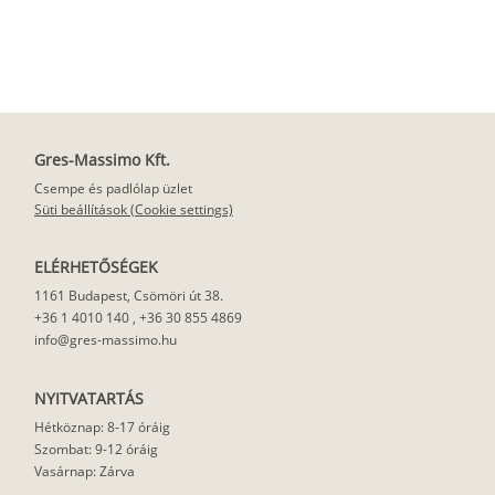
Gres-Massimo Kft.
Csempe és padlólap üzlet
Süti beállítások (Cookie settings)
ELÉRHETŐSÉGEK
1161 Budapest, Csömöri út 38.
+36 1 4010 140
,
+36 30 855 4869
info@gres-massimo.hu
NYITVATARTÁS
Hétköznap: 8-17 óráig
Szombat: 9-12 óráig
Vasárnap: Zárva