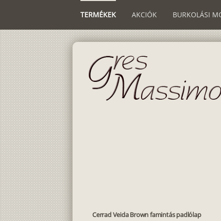
TERMÉKEK
AKCIÓK
BURKOLÁSI M
Cerrad Veida Brown famintás padlólap