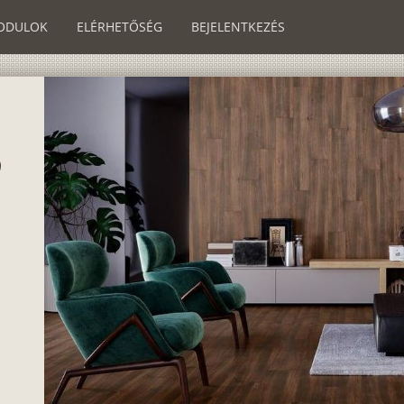
ODULOK
ELÉRHETŐSÉG
BEJELENTKEZÉS