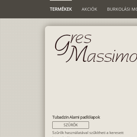
TERMÉKEK
AKCIÓK
BURKOLÁSI M
Tubadzin Alami padlólapok
SZŰRŐK
Szűrők használatával szűkítheti a keresett