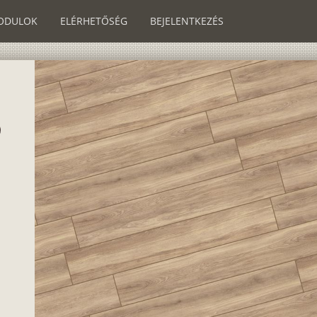
ODULOK
ELÉRHETŐSÉG
BEJELENTKEZÉS