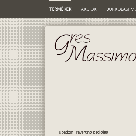
TERMÉKEK
AKCIÓK
BURKOLÁSI M
Tubadzin Travertino padlólap