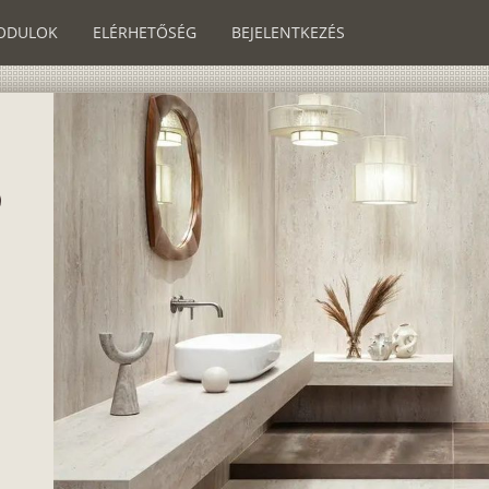
ODULOK
ELÉRHETŐSÉG
BEJELENTKEZÉS