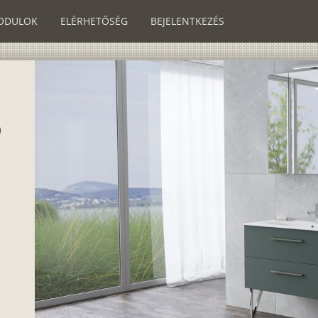
ODULOK
ELÉRHETŐSÉG
BEJELENTKEZÉS