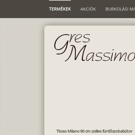
TERMÉKEK
AKCIÓK
BURKOLÁSI M
Tboss Milano 90 cm széles fürdőszobabútor