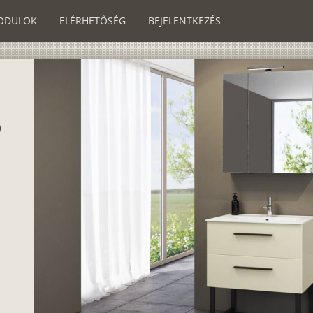
ODULOK
ELÉRHETŐSÉG
BEJELENTKEZÉS