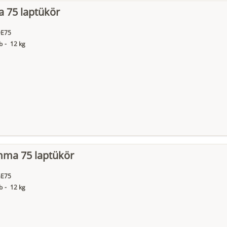
a 75 laptükör
E75
b
-
12 kg
ma 75 laptükör
E75
b
-
12 kg