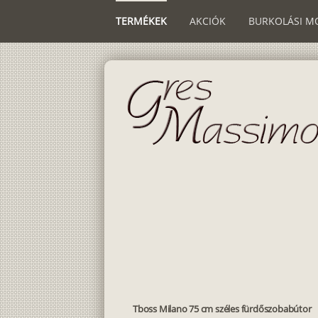
TERMÉKEK
AKCIÓK
BURKOLÁSI M
Tboss Milano 75 cm széles fürdőszobabútor