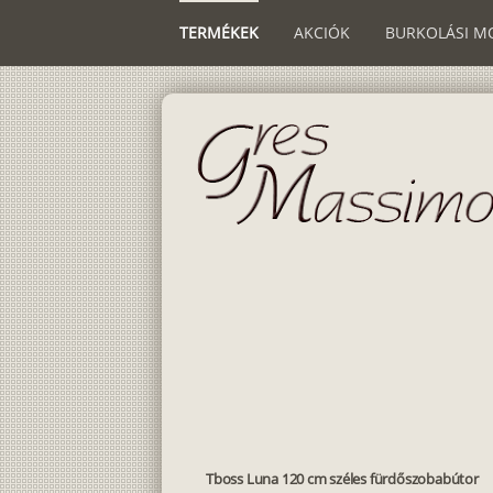
TERMÉKEK
AKCIÓK
BURKOLÁSI M
Tboss Luna 120 cm széles fürdőszobabútor