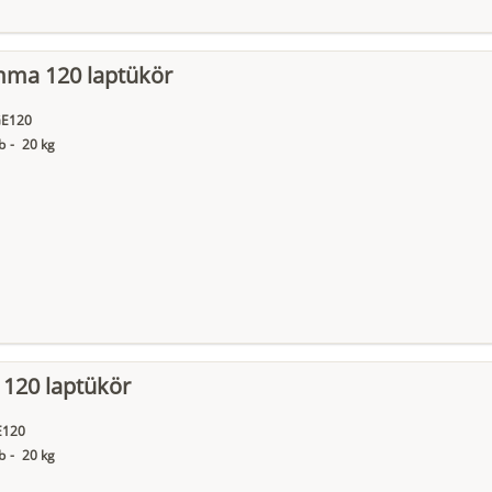
ma 120 laptükör
E120
b
-
20 kg
a 120 laptükör
E120
b
-
20 kg