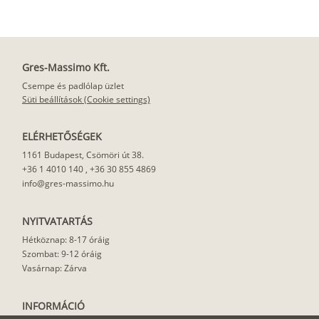
Gres-Massimo Kft.
Csempe és padlólap üzlet
Süti beállítások (Cookie settings)
ELÉRHETŐSÉGEK
1161 Budapest, Csömöri út 38.
+36 1 4010 140
,
+36 30 855 4869
info@gres-massimo.hu
NYITVATARTÁS
Hétköznap: 8-17 óráig
Szombat: 9-12 óráig
Vasárnap: Zárva
INFORMÁCIÓ