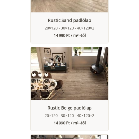
Rustic Sand padlólap
20×120 - 30×120 - 40×120×2
14 990 Ft / m² -től
Rustic Beige padlólap
20×120 - 30×120 - 40×120×2
14 990 Ft / m² -től