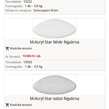
Termékkód:
15222
Csomagolás:
1 db
-
0,6 kg
Felület és mintázat:
Színcsoport: Króm
M-Acryl Star fehér fejpárna
Kosárba teszem
19 990 Ft /
db
Ár
(bruttó):
Termékkód:
15033
Csomagolás:
1 db
-
0,5 kg
M-Acryl Star ezüst fejpárna
Kosárba teszem