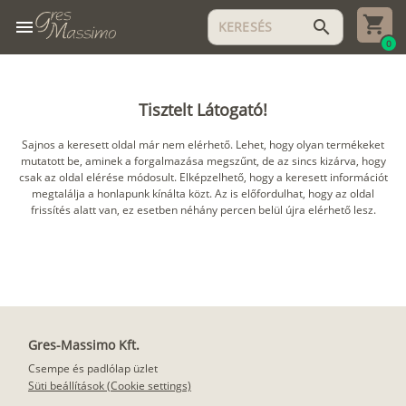
menu
search
0
Tisztelt Látogató!
Sajnos a keresett oldal már nem elérhető. Lehet, hogy olyan termékeket
mutatott be, aminek a forgalmazása megszűnt, de az sincs kizárva, hogy
csak az oldal elérése módosult. Elképzelhető, hogy a keresett információt
megtalálja a honlapunk kínálta közt. Az is előfordulhat, hogy az oldal
frissítés alatt van, ez esetben néhány percen belül újra elérhető lesz.
Gres-Massimo Kft.
Csempe és padlólap üzlet
Süti beállítások (Cookie settings)