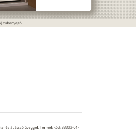
J zuhanyajtó
el és átlátszó üveggel, Termék kód: 33333-01-