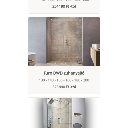
254 190 Ft -tól
Furo DWD zuhanyajtó
130 - 140 - 150 - 160 - 180 - 200
323 990 Ft -tól