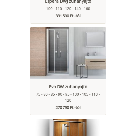
Espera DWJ zuhanyajtó
100 - 110 - 120 - 140 - 160
331 590 Ft -tól
Evo DW zuhanyajtó
75 - 80 - 85 - 90 - 95 - 100 - 105 - 110 -
120
270 790 Ft -tól