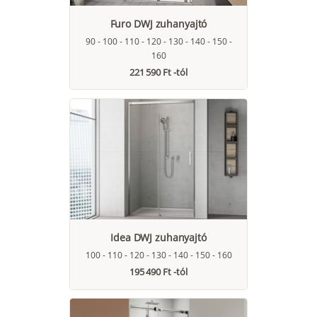
Furo DWJ zuhanyajtó
90 - 100 - 110 - 120 - 130 - 140 - 150 -
160
221 590 Ft -tól
Idea DWJ zuhanyajtó
100 - 110 - 120 - 130 - 140 - 150 - 160
195 490 Ft -tól