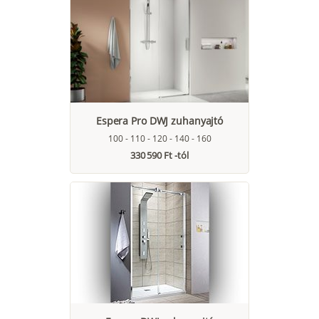
Espera Pro DWJ zuhanyajtó
100 - 110 - 120 - 140 - 160
330 590 Ft -tól