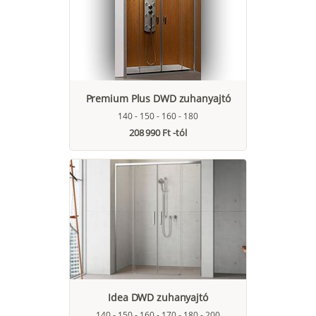
Premium Plus DWD zuhanyajtó
140 - 150 - 160 - 180
208 990 Ft -tól
Idea DWD zuhanyajtó
140 - 150 - 160 - 170 - 180 - 200