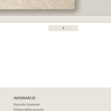
arrow_upward
INFORMÁCIÓ
Vásárlási feltételek
Felhasználási javaslat