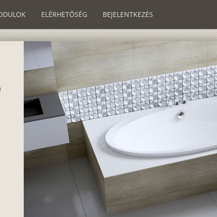
ODULOK
ELÉRHETŐSÉG
BEJELENTKEZÉS