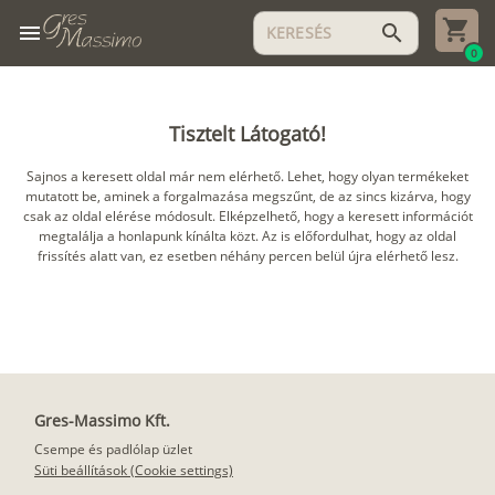
menu
search
0
Tisztelt Látogató!
Sajnos a keresett oldal már nem elérhető. Lehet, hogy olyan termékeket
mutatott be, aminek a forgalmazása megszűnt, de az sincs kizárva, hogy
csak az oldal elérése módosult. Elképzelhető, hogy a keresett információt
megtalálja a honlapunk kínálta közt. Az is előfordulhat, hogy az oldal
frissítés alatt van, ez esetben néhány percen belül újra elérhető lesz.
Gres-Massimo Kft.
Csempe és padlólap üzlet
Süti beállítások (Cookie settings)