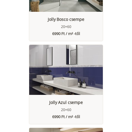
Jolly Bosco csempe
20×60
6990 Ft / m² -től
Jolly Azul csempe
20×60
6990 Ft / m² -től