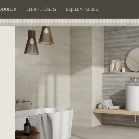
ODULOK
ELÉRHETŐSÉG
BEJELENTKEZÉS