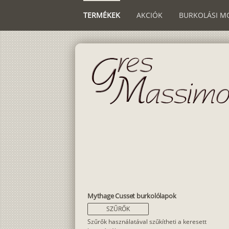
TERMÉKEK
AKCIÓK
BURKOLÁSI M
Mythage Cusset burkolólapok
SZŰRŐK
Szűrők használatával szűkítheti a keresett