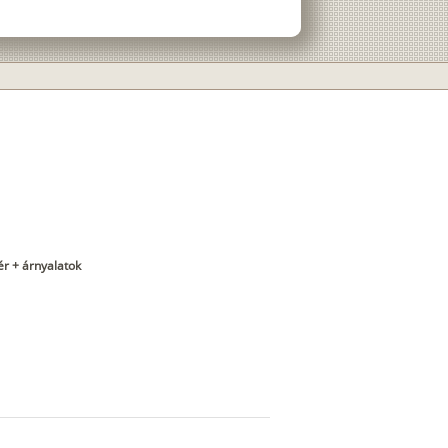
ér + árnyalatok