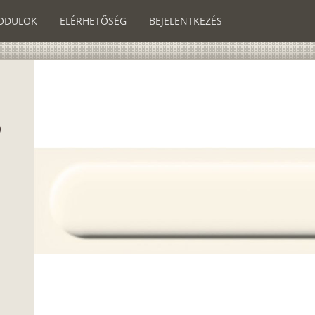
ODULOK
ELÉRHETŐSÉG
BEJELENTKEZÉS