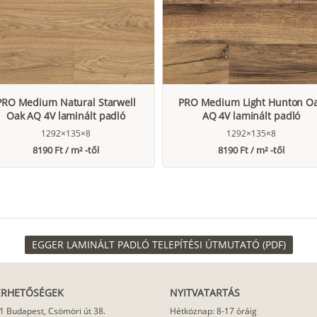
PRO Medium Natural Starwell
PRO Medium Light Hunton O
Oak AQ 4V laminált padló
AQ 4V laminált padló
1292×135×8
1292×135×8
8190 Ft / m² -től
8190 Ft / m² -től
EGGER LAMINÁLT PADLÓ TELEPÍTÉSI ÚTMUTATÓ (PDF)
ÉRHETŐSÉGEK
NYITVATARTÁS
1 Budapest, Csömöri út 38.
Hétköznap: 8-17 óráig