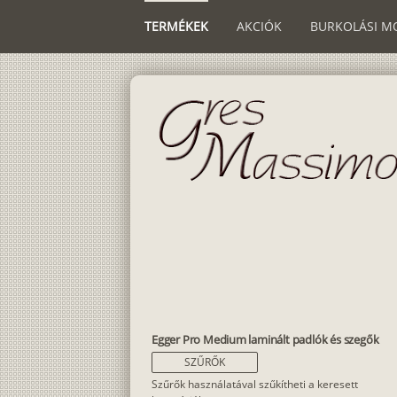
TERMÉKEK
AKCIÓK
BURKOLÁSI M
Egger Pro Medium laminált padlók és szegők
SZŰRŐK
Szűrők használatával szűkítheti a keresett