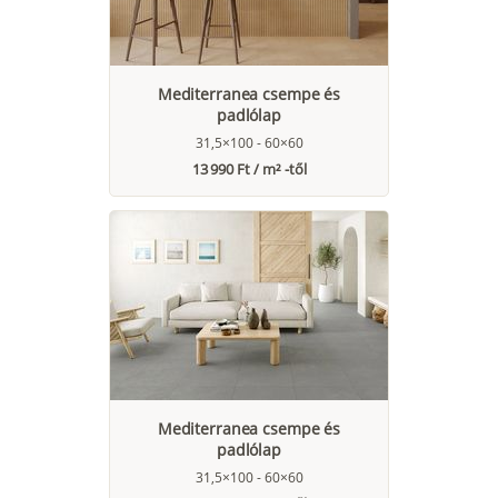
Mediterranea csempe és
padlólap
31,5×100 - 60×60
13 990 Ft / m² -től
Mediterranea csempe és
padlólap
31,5×100 - 60×60