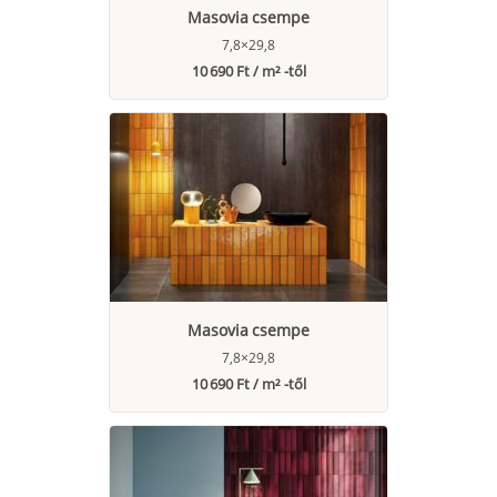
Masovia csempe
7,8×29,8
10 690 Ft / m² -től
Masovia csempe
7,8×29,8
10 690 Ft / m² -től