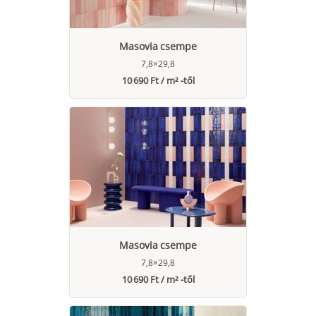
Masovia csempe
7,8×29,8
10 690 Ft / m² -től
Masovia csempe
7,8×29,8
10 690 Ft / m² -től