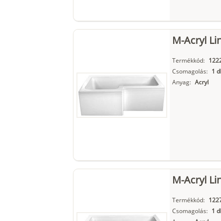
M-Acryl Li
Termékkód:
122
Csomagolás:
1 d
Anyag:
Acryl
M-Acryl Li
Termékkód:
122
Csomagolás:
1 d