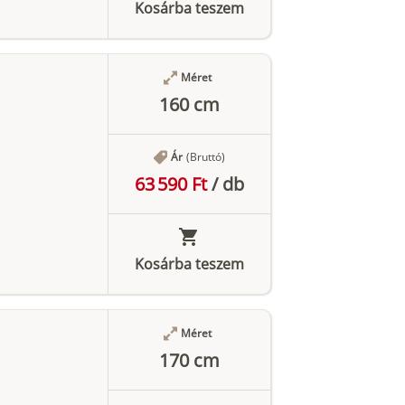
Kosárba teszem
Méret
160 cm
Ár
(Bruttó)
63 590 Ft
/
db
Kosárba teszem
Méret
170 cm