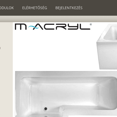
ODULOK
ELÉRHETŐSÉG
BEJELENTKEZÉS