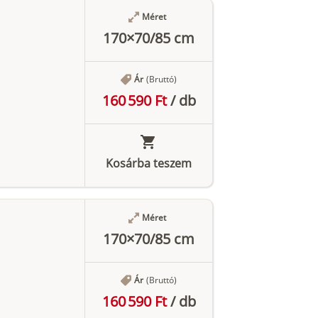
Méret
170×70/85 cm
Ár
(Bruttó)
160 590 Ft
/
db
Kosárba teszem
Méret
170×70/85 cm
Ár
(Bruttó)
160 590 Ft
/
db