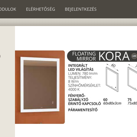
ODULOK
ELÉRHETŐSÉG
BEJELENTKEZÉS