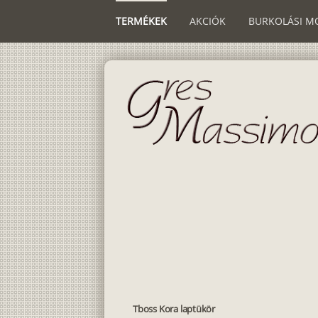
TERMÉKEK
AKCIÓK
BURKOLÁSI M
Tboss Kora laptükör