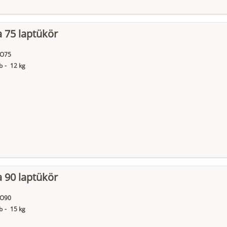
 75 laptükör
O75
b
-
12 kg
 90 laptükör
O90
b
-
15 kg