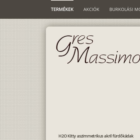
TERMÉKEK
AKCIÓK
BURKOLÁSI M
H2O Kitty aszimmetrikus akril fürdőkádak