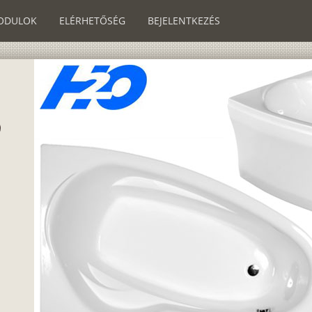
ODULOK
ELÉRHETŐSÉG
BEJELENTKEZÉS