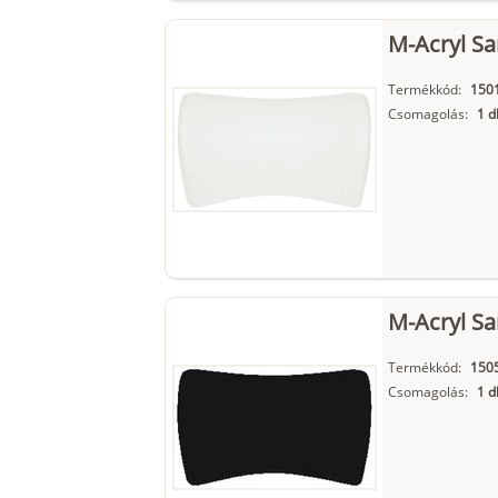
M-Acryl Sa
Termékkód:
150
Csomagolás:
1 d
M-Acryl Sa
Termékkód:
150
Csomagolás:
1 d