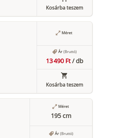
Kosárba teszem
Méret
Ár
(Bruttó)
13 490 Ft
/
db
Kosárba teszem
Méret
195 cm
Ár
(Bruttó)