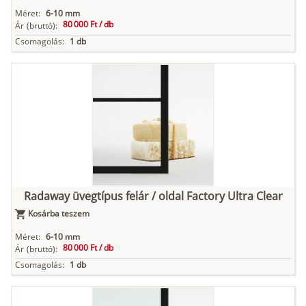
Méret:
6-10 mm
80 000 Ft /
db
Ár
(bruttó):
Csomagolás:
1 db
Radaway üvegtípus felár / oldal Factory Ultra Clear
Kosárba teszem
Méret:
6-10 mm
80 000 Ft /
db
Ár
(bruttó):
Csomagolás:
1 db