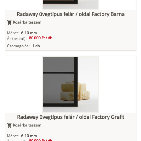
Radaway üvegtípus felár / oldal Factory Barna
Kosárba teszem
Méret:
6-10 mm
80 000 Ft /
db
Ár
(bruttó):
Csomagolás:
1 db
Radaway üvegtípus felár / oldal Factory Grafit
Kosárba teszem
Méret:
6-10 mm
80 000 Ft /
db