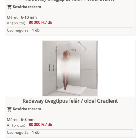
Kosárba teszem
Méret:
6-10 mm
80 000 Ft /
db
Ár
(bruttó):
Csomagolás:
1 db
Radaway üvegtípus felár / oldal Gradient
Kosárba teszem
Méret:
6-8 mm
80 000 Ft /
db
Ár
(bruttó):
Csomagolás:
1 db