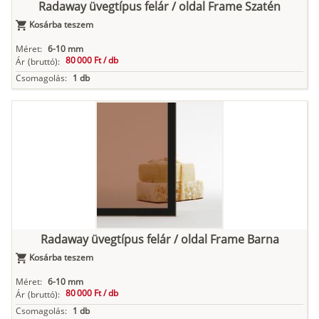
Radaway üvegtípus felár / oldal Frame Szatén
Kosárba teszem
Méret:
6-10 mm
80 000 Ft /
db
Ár
(bruttó):
Csomagolás:
1 db
Radaway üvegtípus felár / oldal Frame Barna
Kosárba teszem
Méret:
6-10 mm
80 000 Ft /
db
Ár
(bruttó):
Csomagolás:
1 db