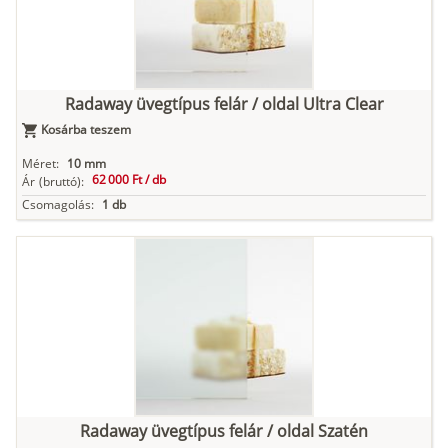
Radaway üvegtípus felár / oldal Ultra Clear
Kosárba teszem
Méret:
10 mm
62 000 Ft /
db
Ár
(bruttó):
Csomagolás:
1 db
Radaway üvegtípus felár / oldal Szatén