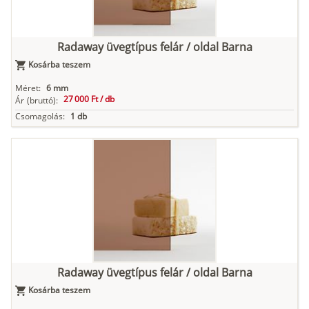
Radaway üvegtípus felár / oldal Barna
Kosárba teszem
Méret:
6 mm
27 000 Ft /
db
Ár
(bruttó):
Csomagolás:
1 db
Radaway üvegtípus felár / oldal Barna
Kosárba teszem