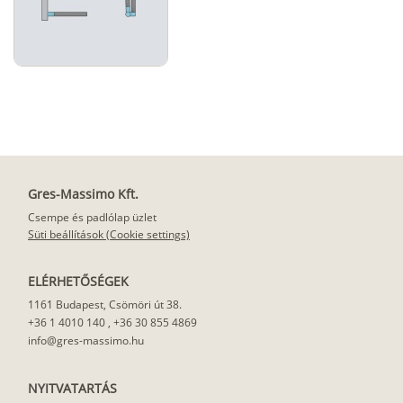
Gres-Massimo Kft.
Csempe és padlólap üzlet
Süti beállítások (Cookie settings)
ELÉRHETŐSÉGEK
1161 Budapest, Csömöri út 38.
+36 1 4010 140
,
+36 30 855 4869
info@gres-massimo.hu
NYITVATARTÁS