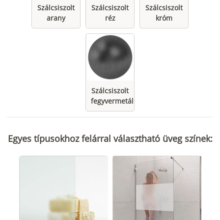
Szálcsiszolt
Szálcsiszolt
Szálcsiszolt
arany
réz
króm
Szálcsiszolt
fegyvermetál
Egyes típusokhoz felárral választható üveg színek: