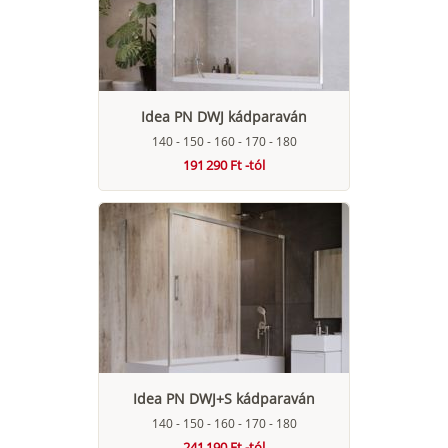
Idea PN DWJ kádparaván
140 - 150 - 160 - 170 - 180
191 290 Ft -tól
Idea PN DWJ+S kádparaván
140 - 150 - 160 - 170 - 180
241 190 Ft -tól