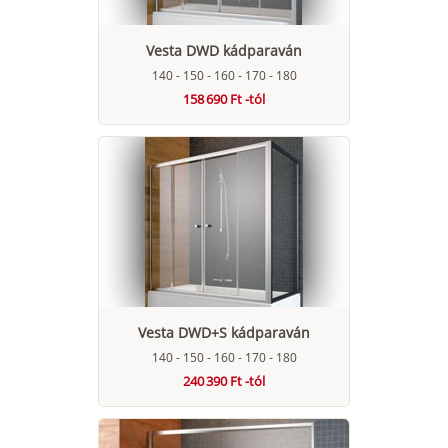
Vesta DWD kádparaván
140 - 150 - 160 - 170 - 180
158 690 Ft -tól
Vesta DWD+S kádparaván
140 - 150 - 160 - 170 - 180
240 390 Ft -tól