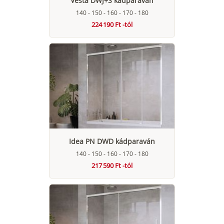
Vesta DWJ+S kádparaván
140 - 150 - 160 - 170 - 180
224 190 Ft -tól
Idea PN DWD kádparaván
140 - 150 - 160 - 170 - 180
217 590 Ft -tól