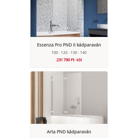
Essenza Pro PND II kádparaván
100 - 120 - 130 - 140
231 790 Ft -tól
Arta PND kádparaván