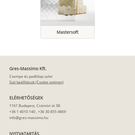
Mastersoft
Gres-Massimo Kft.
Csempe és padlólap üzlet
Süti beállítások (Cookie settings)
ELÉRHETŐSÉGEK
1161 Budapest, Csömöri út 38.
+36 1 4010 140
,
+36 30 855 4869
info@gres-massimo.hu
NYITVATARTÁS