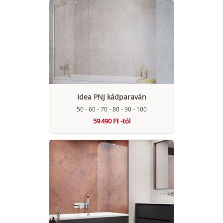
Idea PNJ kádparaván
50 - 60 - 70 - 80 - 90 - 100
59 490 Ft -tól