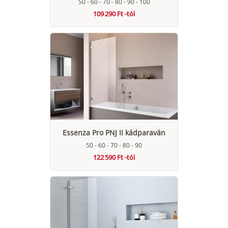
50 - 60 - 70 - 80 - 90 - 100
109 290 Ft -tól
Essenza Pro PNJ II kádparaván
50 - 60 - 70 - 80 - 90
122 590 Ft -tól