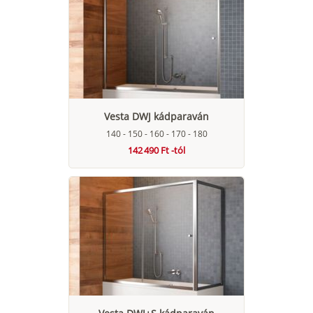
Vesta DWJ kádparaván
140 - 150 - 160 - 170 - 180
142 490 Ft -tól