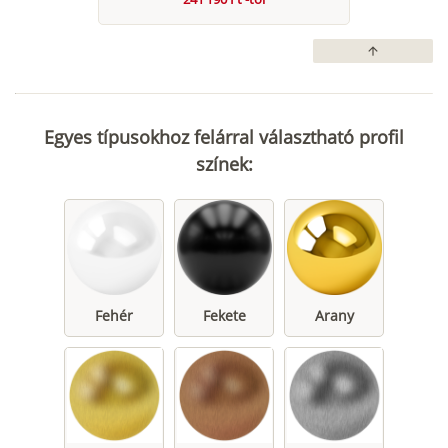
arrow_upward
Egyes típusokhoz felárral választható profil
színek:
Fehér
Fekete
Arany