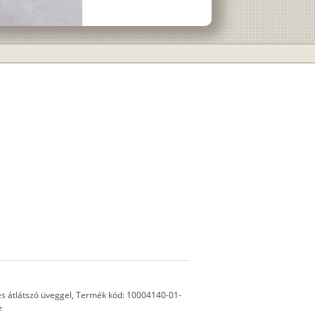
s átlátszó üveggel, Termék kód: 10004140-01-
e