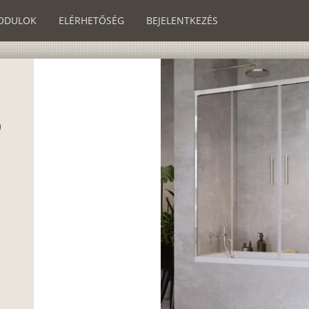
ODULOK
ELÉRHETŐSÉG
BEJELENTKEZÉS