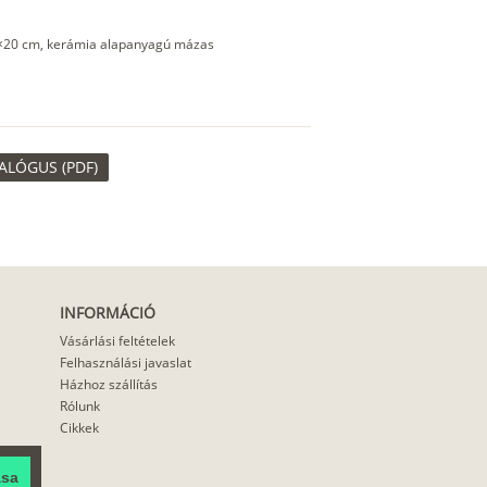
5×20 cm, kerámia alapanyagú mázas
ALÓGUS (PDF)
INFORMÁCIÓ
Vásárlási feltételek
Felhasználási javaslat
Házhoz szállítás
Rólunk
Cikkek
ása